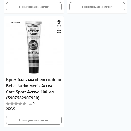
Повідомити мене
Повідомити мене
Продано
Крем-бальзам після гоління
Belle Jardin Men’s Active
Care Sport Active 100 мл
(5907582907930)
0
32₴
Повідомити мене