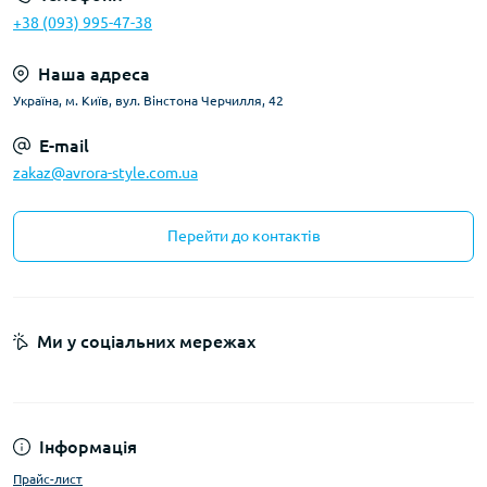
+38 (093) 995-47-38
Наша адреса
Україна, м. Київ, вул. Вінстона Черчилля, 42
E-mail
zakaz@avrora-style.com.ua
Перейти до контактів
Ми у соціальних мережах
Інформація
Прайс-лист