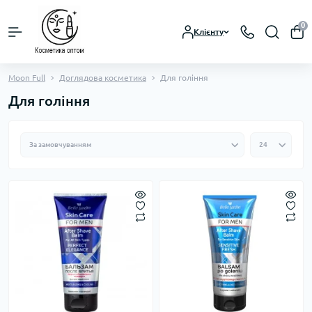
0
Клієнту
Moon Full
Доглядова косметика
Для гоління
Для гоління