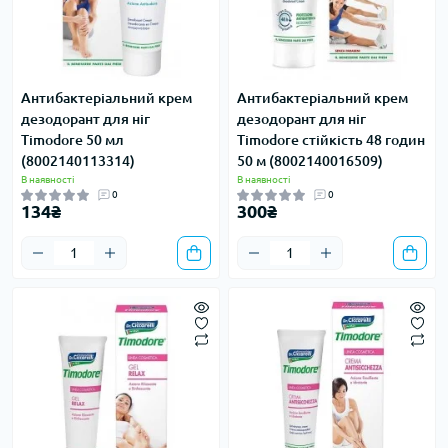
Антибактеріальний крем
Антибактеріальний крем
дезодорант для ніг
дезодорант для ніг
Timodore 50 мл
Timodore стійкість 48 годин
(8002140113314)
50 м (8002140016509)
В наявності
В наявності
0
0
134₴
300₴