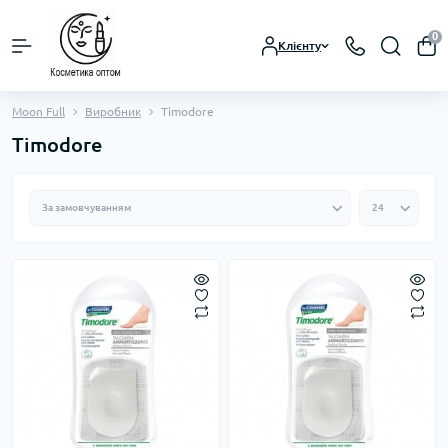
0
Клієнту
Moon Full
Виробник
Timodore
Timodore