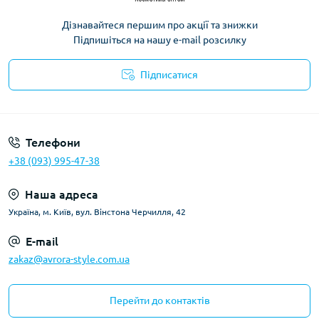
Дізнавайтеся першим про акції та знижки
Підпишіться на нашу e-mail розсилку
Підписатися
Телефони
+38 (093) 995-47-38
Наша адреса
Україна, м. Київ, вул. Вінстона Черчилля, 42
E-mail
zakaz@avrora-style.com.ua
Перейти до контактів