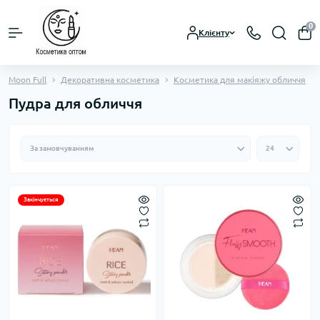
0
Клієнту
Moon Full
Декоративна косметика
Косметика для макіяжу обличчя
Пудра для обличчя
Закінчується