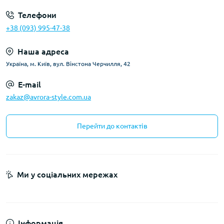
Телефони
+38 (093) 995-47-38
Наша адреса
Україна, м. Київ, вул. Вінстона Черчилля, 42
E-mail
zakaz@avrora-style.com.ua
Перейти до контактів
Ми у соціальних мережах
Інформація