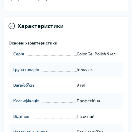
Характеристики
Основні характеристики
Серія
Color Gel Polish 9 мл
Група товарів
Гель-лак
Вага/об’єм
9 мл
Класифікація
Професійна
Відтінок
Пісочний