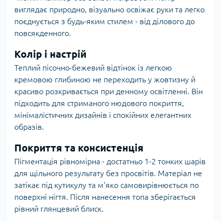
виглядає природно, візуально освіжає руки та легко
поєднується з будь-яким стилем - від ділового до
повсякденного.
Колір і настрій
Теплий пісочно-бежевий відтінок із легкою
кремовою глибиною не переходить у жовтизну й
красиво розкривається при денному освітленні. Він
підходить для стриманого нюдового покриття,
мінімалістичних дизайнів і спокійних елегантних
образів.
Покриття та консистенція
Пігментація рівномірна - достатньо 1-2 тонких шарів
для щільного результату без просвітів. Матеріал не
затікає під кутикулу та м'яко самовирівнюється по
поверхні нігтя. Після нанесення топа зберігається
рівний глянцевий блиск.