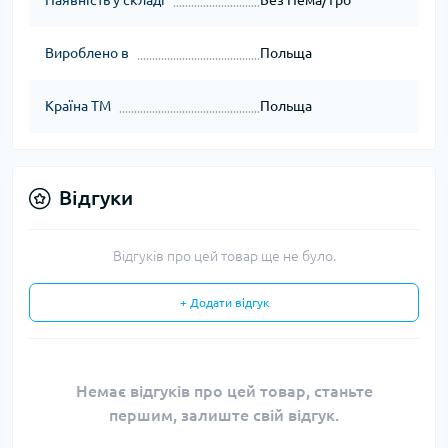
Наявність у складі
Без Hема/Tро
Вироблено в
Польща
Країна ТМ
Польща
Відгуки
Відгуків про цей товар ще не було.
+ Додати відгук
Немає відгуків про цей товар, станьте
першим, залиште свій відгук.