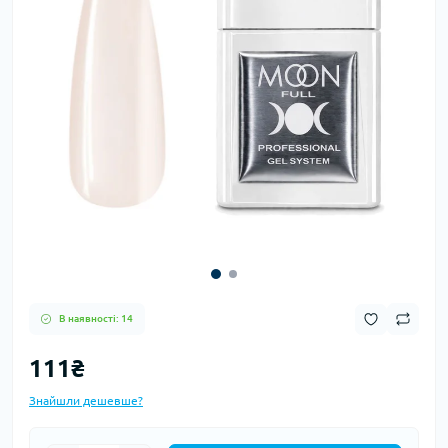
В наявності: 14
111₴
Знайшли дешевше?