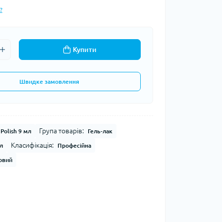
?
Купити
Швидке замовлення
Група товарів:
 Polish 9 мл
Гель-лак
Класифікація:
л
Професійна
овий