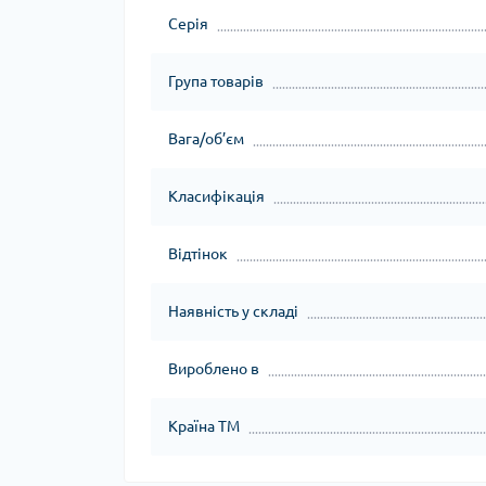
Серія
Група товарів
Вага/об’єм
Класифікація
Відтінок
Наявність у складі
Вироблено в
Країна ТМ