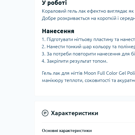
У роботі
Кораловий гель лак ефектно виглядає як 
Добре розкривається на короткій і серед
Нанесення
Підготувати нігтьову пластину та нанес
Нанести тонкий шар кольору та поліме
За потреби повторити нанесення для бі
Закріпити результат топом.
Гель лак для нігтів Moon Full Color Gel P
манікюру теплоти, соковитості та акурат
Характеристики
Основні характеристики