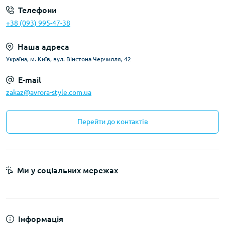
Телефони
+38 (093) 995-47-38
Наша адреса
Україна, м. Київ, вул. Вінстона Черчилля, 42
E-mail
zakaz@avrora-style.com.ua
Перейти до контактів
Ми у соціальних мережах
Інформація