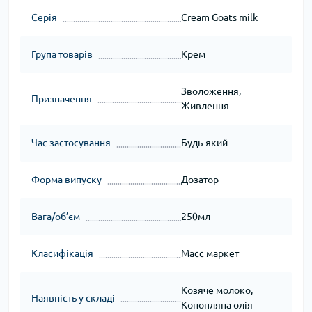
Серія
Cream Goats milk
Група товарів
Крем
Зволоження,
Призначення
Живлення
Час застосування
Будь-який
Форма випуску
Дозатор
Вага/об’єм
250мл
Класифікація
Масс маркет
Козяче молоко,
Наявність у складі
Конопляна олія