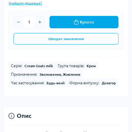
Знайшли дешевше?
Купити
Швидке замовлення
Серія:
Група товарів:
Cream Goats milk
Крем
Призначення:
Зволоження, Живлення
Час застосування:
Форма випуску:
Будь-який
Дозатор
Опис