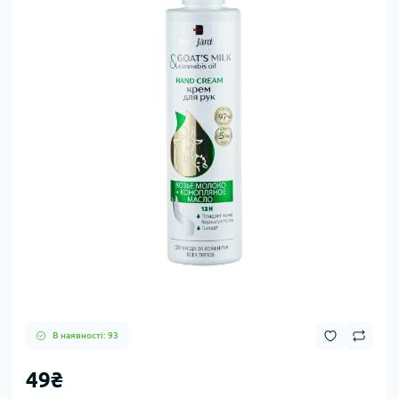
В наявності: 93
49₴