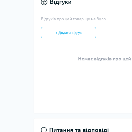
Відгуки
Відгуків про цей товар ще не було.
+ Додати відгук
Немає відгуків про цей
Питання та відповіді