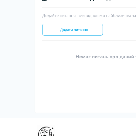
Додайте питання, і ми відповімо найближчим ча
+ Додати питання
Немає питань про даний т