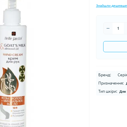
Знайшли дешевше
Бренд:
Серія
Призначення:
Тип шкіри:
Для 