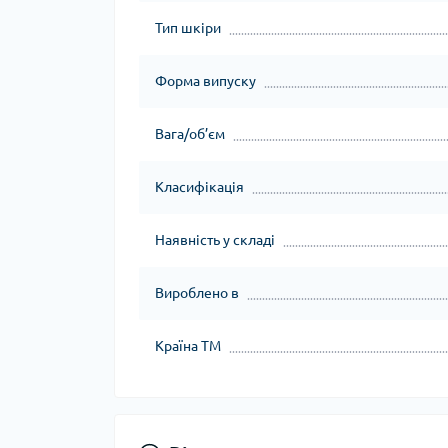
Тип шкіри
Форма випуску
Вага/об’єм
Класифікація
Наявність у складі
Вироблено в
Країна ТМ