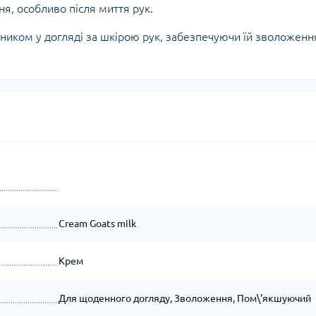
я, особливо після миття рук.
иком у догляді за шкірою рук, забезпечуючи їй зволоженн
Cream Goats milk
Крем
Для щоденного догляду, Зволоження, Пом\'якшуючий