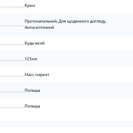
Крем
Протизапальний, Для щоденного догляду,
Антисептичний
Будь-який
125мл
Масс маркет
Польща
Польща