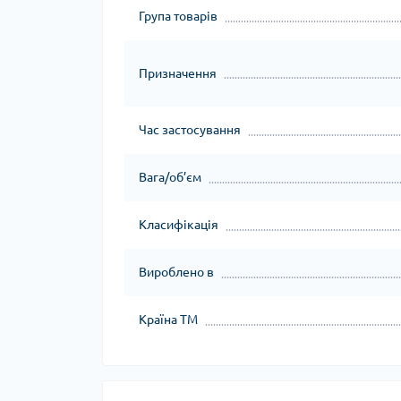
Група товарів
Призначення
Час застосування
Вага/об’єм
Класифікація
Вироблено в
Країна ТМ