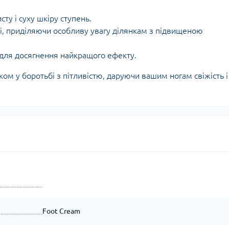
сту і суху шкіру ступень.
ні, приділяючи особливу увагу ділянкам з підвищеною
для досягнення найкращого ефекту.
м у боротьбі з пітливістю, даруючи вашим ногам свіжість і
Foot Cream