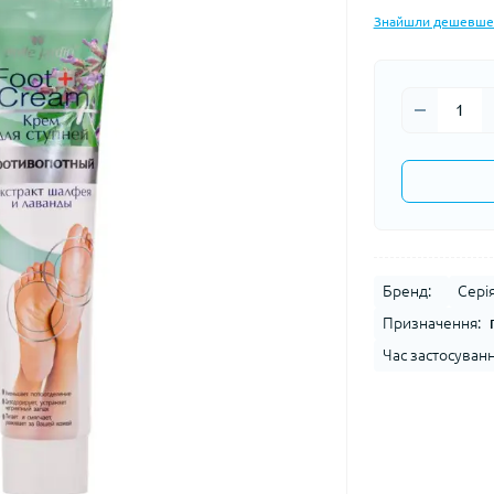
Знайшли дешевше
Бренд:
Серія
Призначення:
Час застосуванн