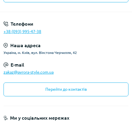
Телефони
+38 (093) 995-47-38
Наша адреса
Україна, м. Київ, вул. Вінстона Черчилля, 42
E-mail
zakaz@avrora-style.com.ua
Перейти до контактів
Ми у соціальних мережах