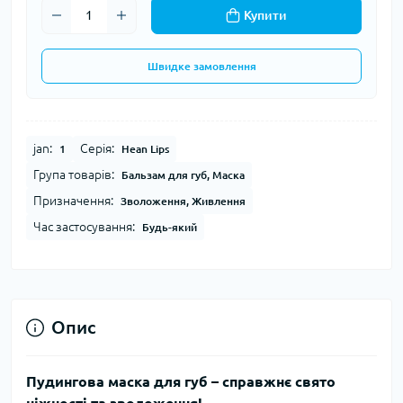
Купити
Швидке замовлення
jan:
Серія:
1
Hean Lips
Група товарів:
Бальзам для губ, Маска
Призначення:
Зволоження, Живлення
Час застосування:
Будь-який
Опис
Пудингова маска для губ – справжнє свято