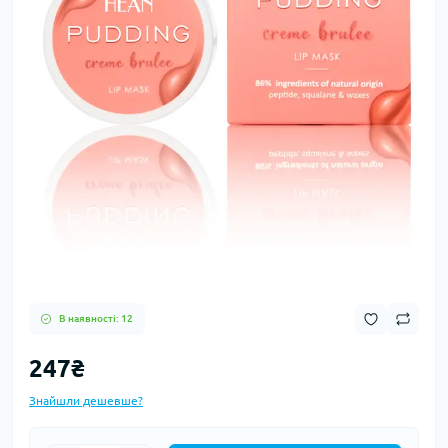
В наявності: 12
247₴
Знайшли дешевше?