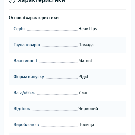
Основні характеристики
Серія
Hean Lips
Група товарів
Помада
Властивості
Матові
Форма випуску
Рідкі
Вага/об’єм
7 мл
Відтінок
Червоний
Вироблено в
Польща