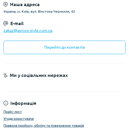
Наша адреса
Україна, м. Київ, вул. Вінстона Черчилля, 42
E-mail
zakaz@avrora-style.com.ua
Перейти до контактів
Ми у соціальних мережах
Інформація
Прайс-лист
Угода користувача
Правила прийому, обміну та повернення товарів