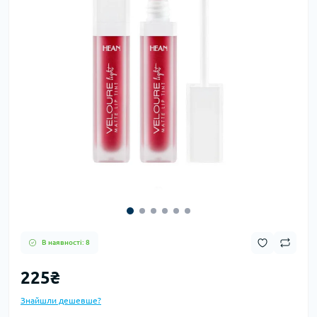
В наявності: 8
225₴
Знайшли дешевше?