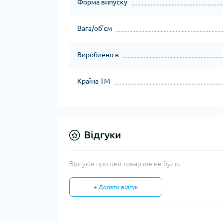
Форма випуску
Вага/об’єм
Вироблено в
Країна ТМ
Відгуки
Відгуків про цей товар ще не було.
+ Додати відгук