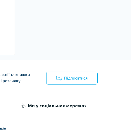
акції та знижки
Підписатися
il розсилку
Ми у соціальних мережах
арів