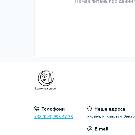
Немає питань про даний т
Телефони
Наша адреса
+38 (093) 995-47-38
Україна, м. Київ, вул. Вінс
E-mail