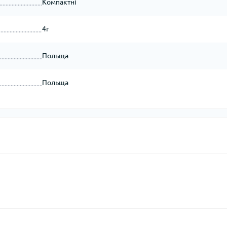
Компактні
4г
Польща
Польща