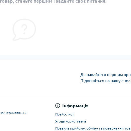
овар, станьте першим і задайте своє питання.
Дізнавайтеся першим про 
Підпишіться на нашу e-ma
Інформація
тона Черчилля, 42
Прайс-лист
Угода користувача
Правила прийому, обміну та повернення тов