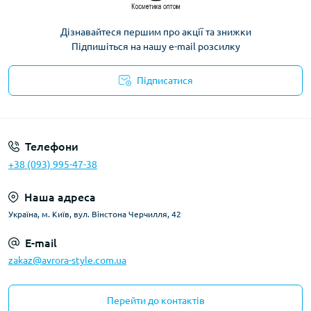
Дізнавайтеся першим про акції та знижки
Підпишіться на нашу e-mail розсилку
Підписатися
Телефони
+38 (093) 995-47-38
Наша адреса
Україна, м. Київ, вул. Вінстона Черчилля, 42
E-mail
zakaz@avrora-style.com.ua
Перейти до контактів