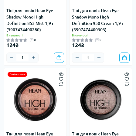
Тіні для повік Hean Eye
Тіні для повік Hean Eye
Shadow Mono High
Shadow Mono High
Definition 853 Mist 1,9 г
Definition 950 Cream 1,9 г
(5907474400280)
(5907474400303)
В наявності
В наявності
0
0
124₴
124₴
Закінчується
Тіні для повік Hean Eye
Тіні для повік Hean Eye