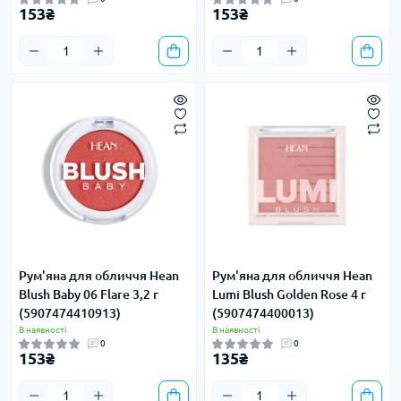
153₴
153₴
Рум'яна для обличчя Hean
Рум'яна для обличчя Hean
Blush Baby 06 Flare 3,2 г
Lumi Blush Golden Rose 4 г
(5907474410913)
(5907474400013)
В наявності
В наявності
0
0
153₴
135₴