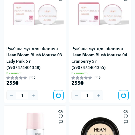
Рум'яна-мус для обличчя
Рум'яна-мус для обличчя
Hean Bloom Blush Mousse 03
Hean Bloom Blush Mousse 04
Lady Pink 5 г
Cranberry 5 г
(5907474401348)
(5907474401355)
В наявності
В наявності
0
0
255₴
255₴