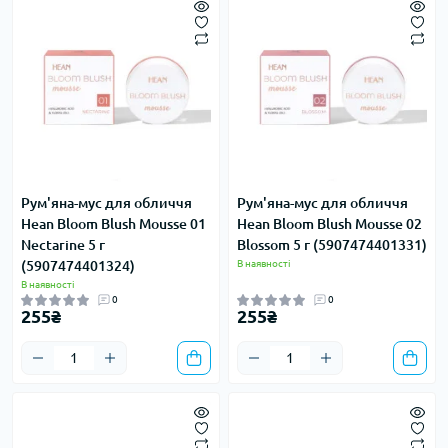
Рум'яна-мус для обличчя
Рум'яна-мус для обличчя
Hean Bloom Blush Mousse 01
Hean Bloom Blush Mousse 02
Nectarine 5 г
Blossom 5 г (5907474401331)
(5907474401324)
В наявності
В наявності
0
0
255₴
255₴